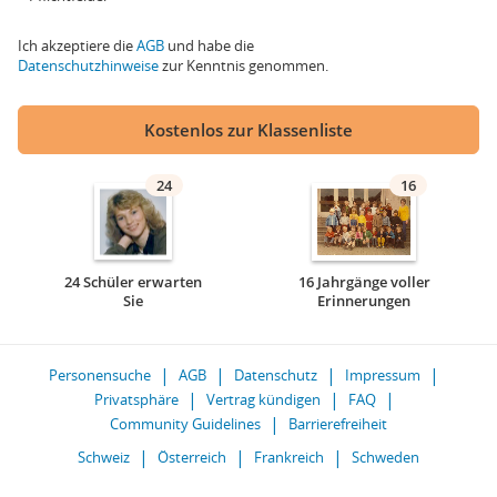
Ich akzeptiere die
AGB
und habe die
Datenschutzhinweise
zur Kenntnis genommen.
Kostenlos zur Klassenliste
24
16
24 Schüler erwarten
16 Jahrgänge voller
Sie
Erinnerungen
Personensuche
AGB
Datenschutz
Impressum
Privatsphäre
Vertrag kündigen
FAQ
Community Guidelines
Barrierefreiheit
Schweiz
Österreich
Frankreich
Schweden