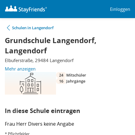
Einloggen
Schulen in Langendorf
Grundschule Langendorf,
Langendorf
Elbuferstraße, 29484 Langendorf
Mehr anzeigen
24
Mitschüler
16
Jahrgänge
In diese Schule eintragen
Frau
Herr
Divers
keine Angabe
* Pflichtfelder