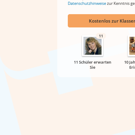
Datenschutzhinweise
zur Kenntnis 
Kostenlos zur Klassen
11
11 Schüler erwarten
10 Ja
Sie
Er