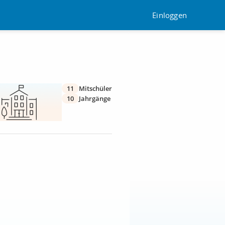
Einloggen
11
Mitschüler
10
Jahrgänge