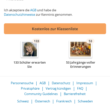
Ich akzeptiere die
AGB
und habe die
Datenschutzhinweise
zur Kenntnis genommen.
Kostenlos zur Klassenliste
133
53
133 Schüler erwarten
53 Jahrgänge voller
Sie
Erinnerungen
Personensuche
AGB
Datenschutz
Impressum
Privatsphäre
Vertrag kündigen
FAQ
Community Guidelines
Barrierefreiheit
Schweiz
Österreich
Frankreich
Schweden