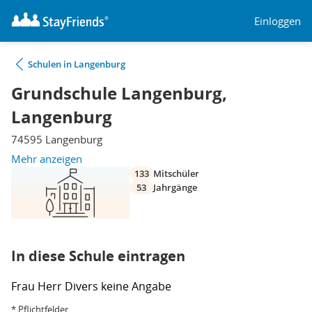
Einloggen
Schulen in Langenburg
Grundschule Langenburg,
Langenburg
74595 Langenburg
Mehr anzeigen
133
Mitschüler
53
Jahrgänge
In diese Schule eintragen
Frau
Herr
Divers
keine Angabe
* Pflichtfelder