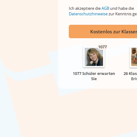
Ich akzeptiere die
AGB
und habe die
Datenschutzhinweise
zur Kenntnis 
Kostenlos zur Klassen
1077
1077 Schüler erwarten
26 Klas
Sie
Er