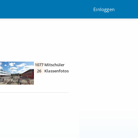
Einloggen
1077
Mitschüler
26
Klassenfotos