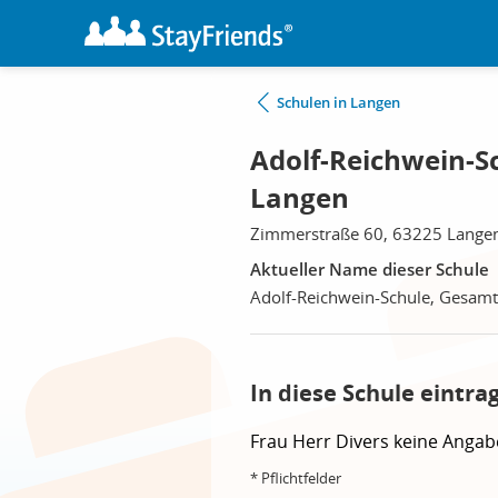
Schulen in Langen
Adolf-Reichwein-S
Langen
Zimmerstraße 60, 63225 Lange
Aktueller Name dieser Schule
Adolf-Reichwein-Schule, Gesamt
In diese Schule eintra
Frau
Herr
Divers
keine Angab
* Pflichtfelder