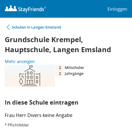
Einloggen
Schulen in Langen Emsland
Grundschule Krempel,
Hauptschule, Langen Emsland
Mehr anzeigen
2
Mitschüler
2
Jahrgänge
In diese Schule eintragen
Frau
Herr
Divers
keine Angabe
* Pflichtfelder