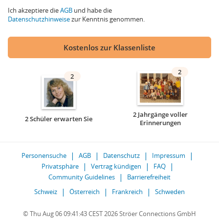
Ich akzeptiere die
AGB
und habe die
Datenschutzhinweise
zur Kenntnis genommen.
Kostenlos zur Klassenliste
2
2
2 Jahrgänge voller
2 Schüler erwarten Sie
Erinnerungen
Personensuche
AGB
Datenschutz
Impressum
Privatsphäre
Vertrag kündigen
FAQ
Community Guidelines
Barrierefreiheit
Schweiz
Österreich
Frankreich
Schweden
© Thu Aug 06 09:41:43 CEST 2026 Ströer Connections GmbH