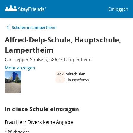
Einloggen
Schulen in Lampertheim
Alfred-Delp-Schule, Hauptschule,
Lampertheim
Carl-Lepper-Straße 5, 68623 Lampertheim
Mehr anzeigen
447
Mitschüler
5
Klassenfotos
In diese Schule eintragen
Frau
Herr
Divers
keine Angabe
* Pflichtfelder