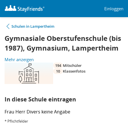
Einloggen
Schulen in Lampertheim
Gymnasiale Oberstufenschule (bis
1987), Gymnasium, Lampertheim
Mehr anzeigen
194
Mitschüler
10
Klassenfotos
In diese Schule eintragen
Frau
Herr
Divers
keine Angabe
* Pflichtfelder