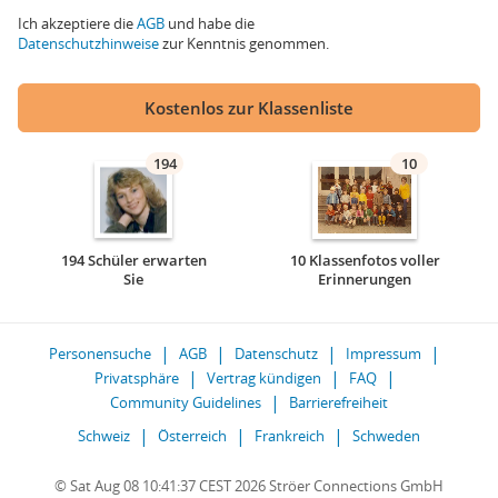
Ich akzeptiere die
AGB
und habe die
Datenschutzhinweise
zur Kenntnis genommen.
Kostenlos zur Klassenliste
194
10
194 Schüler erwarten
10 Klassenfotos voller
Sie
Erinnerungen
Personensuche
AGB
Datenschutz
Impressum
Privatsphäre
Vertrag kündigen
FAQ
Community Guidelines
Barrierefreiheit
Schweiz
Österreich
Frankreich
Schweden
© Sat Aug 08 10:41:37 CEST 2026 Ströer Connections GmbH