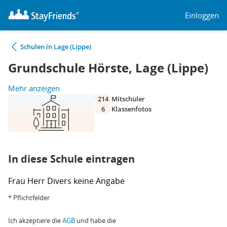
Einloggen
Schulen in Lage (Lippe)
Grundschule Hörste, Lage (Lippe)
Mehr anzeigen
214
Mitschüler
6
Klassenfotos
In diese Schule eintragen
Frau
Herr
Divers
keine Angabe
* Pflichtfelder
Ich akzeptiere die
AGB
und habe die