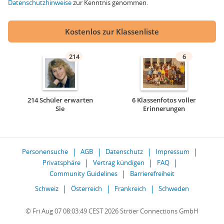
Datenschutzhinweise
zur Kenntnis genommen.
Kostenlos zur Klassenliste
214
6
214 Schüler erwarten
6 Klassenfotos voller
Sie
Erinnerungen
Personensuche
AGB
Datenschutz
Impressum
Privatsphäre
Vertrag kündigen
FAQ
Community Guidelines
Barrierefreiheit
Schweiz
Österreich
Frankreich
Schweden
© Fri Aug 07 08:03:49 CEST 2026 Ströer Connections GmbH