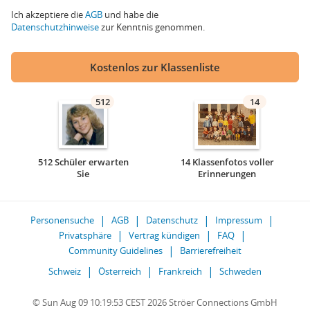
Ich akzeptiere die
AGB
und habe die
Datenschutzhinweise
zur Kenntnis genommen.
Kostenlos zur Klassenliste
512
14
512 Schüler erwarten
14 Klassenfotos voller
Sie
Erinnerungen
Personensuche
AGB
Datenschutz
Impressum
Privatsphäre
Vertrag kündigen
FAQ
Community Guidelines
Barrierefreiheit
Schweiz
Österreich
Frankreich
Schweden
© Sun Aug 09 10:19:53 CEST 2026 Ströer Connections GmbH