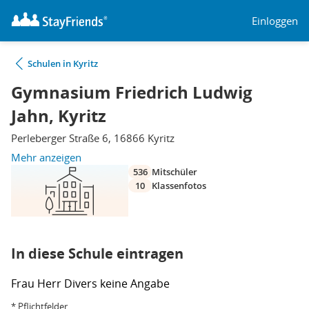
Einloggen
Schulen in Kyritz
Gymnasium Friedrich Ludwig
Jahn, Kyritz
Perleberger Straße 6, 16866 Kyritz
Mehr anzeigen
536
Mitschüler
10
Klassenfotos
In diese Schule eintragen
Frau
Herr
Divers
keine Angabe
* Pflichtfelder