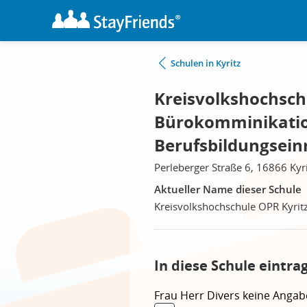
Schulen in Kyritz
Kreisvolkshochschu
Bürokomminikati
Berufsbildungseinr
Perleberger Straße 6, 16866 Kyr
Aktueller Name dieser Schule
Kreisvolkshochschule OPR Kyrit
In diese Schule eintra
Frau
Herr
Divers
keine Angab