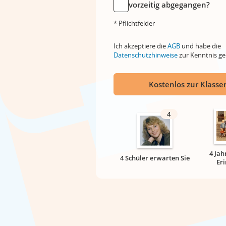
vorzeitig abgegangen?
* Pflichtfelder
Ich akzeptiere die
AGB
und habe die
Datenschutzhinweise
zur Kenntnis 
Kostenlos zur Klassen
4
4 Jah
4 Schüler erwarten Sie
Er