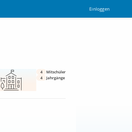
Einloggen
4
Mitschüler
4
Jahrgänge