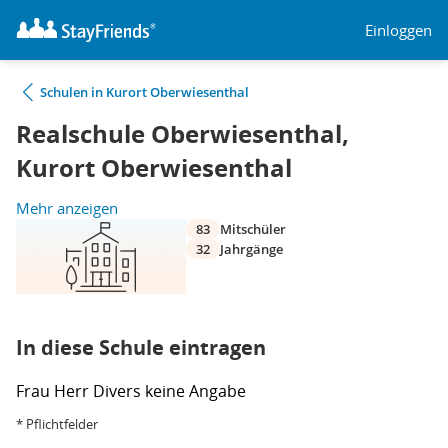
Einloggen
Schulen in Kurort Oberwiesenthal
Realschule Oberwiesenthal,
Kurort Oberwiesenthal
Mehr anzeigen
83
Mitschüler
32
Jahrgänge
In diese Schule eintragen
Frau
Herr
Divers
keine Angabe
* Pflichtfelder