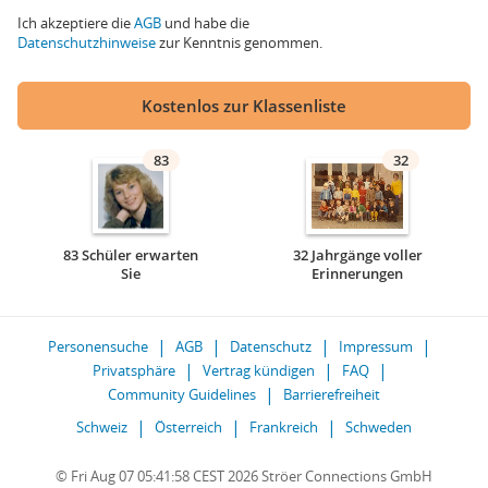
Ich akzeptiere die
AGB
und habe die
Datenschutzhinweise
zur Kenntnis genommen.
Kostenlos zur Klassenliste
83
32
83 Schüler erwarten
32 Jahrgänge voller
Sie
Erinnerungen
Personensuche
AGB
Datenschutz
Impressum
Privatsphäre
Vertrag kündigen
FAQ
Community Guidelines
Barrierefreiheit
Schweiz
Österreich
Frankreich
Schweden
© Fri Aug 07 05:41:58 CEST 2026 Ströer Connections GmbH