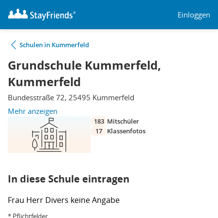
Einloggen
Schulen in Kummerfeld
Grundschule Kummerfeld,
Kummerfeld
Bundesstraße 72, 25495 Kummerfeld
Mehr anzeigen
183
Mitschüler
17
Klassenfotos
In diese Schule eintragen
Frau
Herr
Divers
keine Angabe
* Pflichtfelder