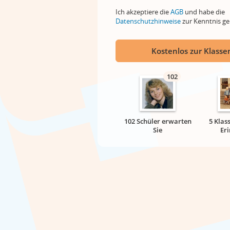
Ich akzeptiere die
AGB
und habe die
Datenschutzhinweise
zur Kenntnis 
Kostenlos zur Klassen
102
102 Schüler erwarten
5 Klas
Sie
Er