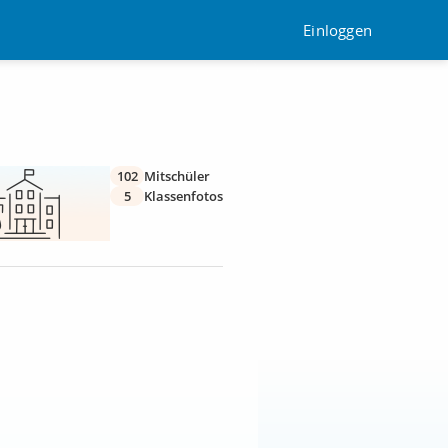
Einloggen
102
Mitschüler
5
Klassenfotos