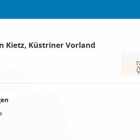
n Kietz, Küstriner Vorland
gen
e