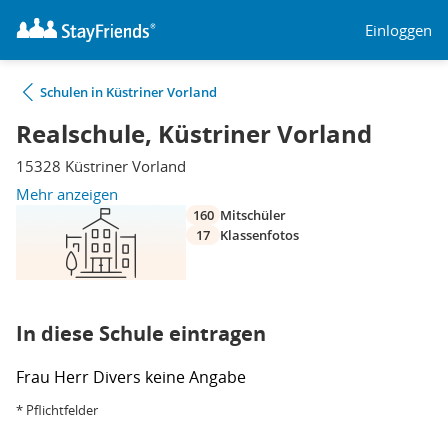
Einloggen
Schulen in Küstriner Vorland
Realschule, Küstriner Vorland
15328 Küstriner Vorland
Mehr anzeigen
160
Mitschüler
17
Klassenfotos
In diese Schule eintragen
Frau
Herr
Divers
keine Angabe
* Pflichtfelder