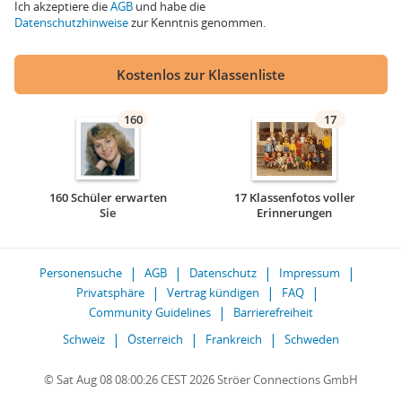
Ich akzeptiere die
AGB
und habe die
Datenschutzhinweise
zur Kenntnis genommen.
Kostenlos zur Klassenliste
160
17
160 Schüler erwarten
17 Klassenfotos voller
Sie
Erinnerungen
Personensuche
AGB
Datenschutz
Impressum
Privatsphäre
Vertrag kündigen
FAQ
Community Guidelines
Barrierefreiheit
Schweiz
Österreich
Frankreich
Schweden
© Sat Aug 08 08:00:26 CEST 2026 Ströer Connections GmbH