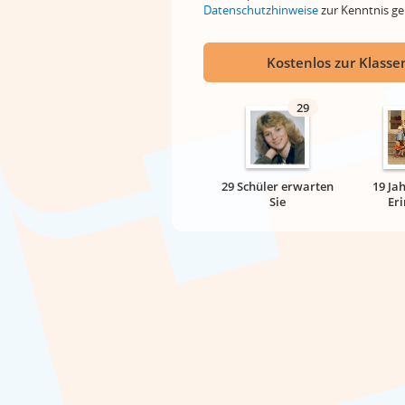
Datenschutzhinweise
zur Kenntnis 
Kostenlos zur Klassen
29
29 Schüler erwarten
19 Ja
Sie
Er