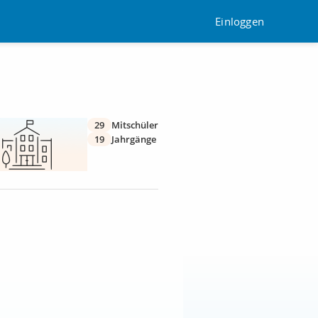
Einloggen
29
Mitschüler
19
Jahrgänge