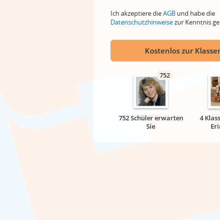
Ich akzeptiere die
AGB
und habe die
Datenschutzhinweise
zur Kenntnis 
Kostenlos zur Klassen
752
752 Schüler erwarten
4 Klas
Sie
Er