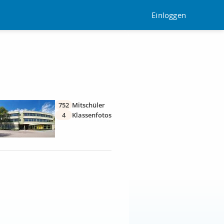
Einloggen
752
Mitschüler
4
Klassenfotos