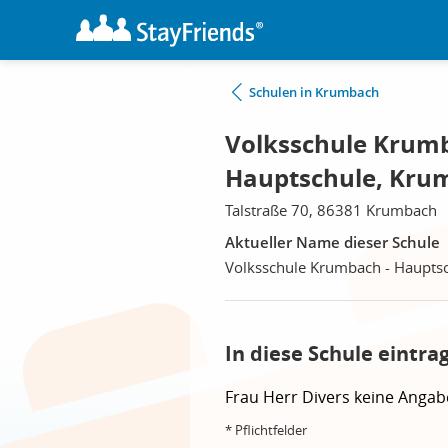
Schulen in Krumbach
Volksschule Krumb
Hauptschule, Kru
Talstraße 70, 86381 Krumbach
Aktueller Name dieser Schule
Volksschule Krumbach - Hauptsc
In diese Schule eintra
Frau
Herr
Divers
keine Angab
* Pflichtfelder