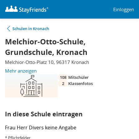
Einloggen
Schulen in Kronach
Melchior-Otto-Schule,
Grundschule, Kronach
Melchior-Otto-Platz 10, 96317 Kronach
Mehr anzeigen
108
Mitschüler
2
Klassenfotos
In diese Schule eintragen
Frau
Herr
Divers
keine Angabe
* Pflichtfelder