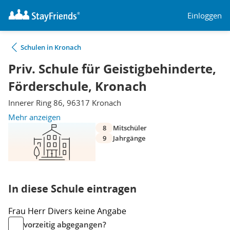
Einloggen
Schulen in Kronach
Priv. Schule für Geistigbehinderte,
Förderschule, Kronach
Innerer Ring 86, 96317 Kronach
Mehr anzeigen
8
Mitschüler
9
Jahrgänge
In diese Schule eintragen
Frau
Herr
Divers
keine Angabe
vorzeitig abgegangen?