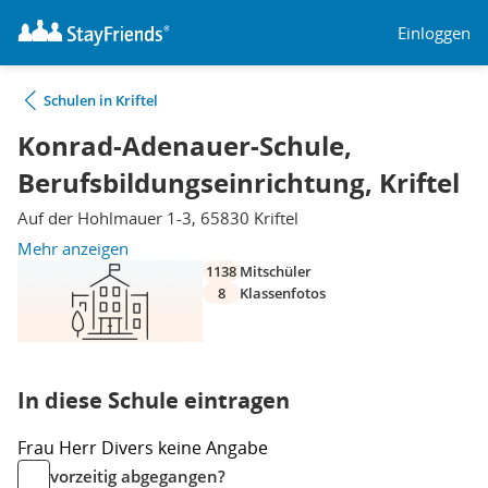
Einloggen
Schulen in Kriftel
Konrad-Adenauer-Schule,
Berufsbildungseinrichtung, Kriftel
Auf der Hohlmauer 1-3, 65830 Kriftel
Mehr anzeigen
1138
Mitschüler
8
Klassenfotos
In diese Schule eintragen
Frau
Herr
Divers
keine Angabe
vorzeitig abgegangen?