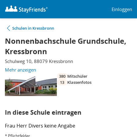
Einloggen
Schulen in Kressbronn
Nonnenbachschule Grundschule,
Kressbronn
Schulweg 10, 88079 Kressbronn
Mehr anzeigen
380
Mitschüler
13
Klassenfotos
In diese Schule eintragen
Frau
Herr
Divers
keine Angabe
* Pflichtfelder