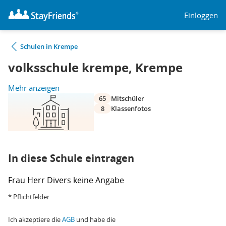
Einloggen
Schulen in Krempe
volksschule krempe, Krempe
Mehr anzeigen
65
Mitschüler
8
Klassenfotos
In diese Schule eintragen
Frau
Herr
Divers
keine Angabe
* Pflichtfelder
Ich akzeptiere die
AGB
und habe die