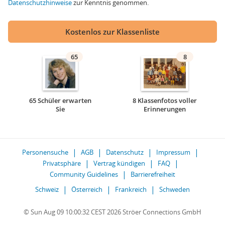
Datenschutzhinweise
zur Kenntnis genommen.
Kostenlos zur Klassenliste
65
8
65 Schüler erwarten
8 Klassenfotos voller
Sie
Erinnerungen
Personensuche
AGB
Datenschutz
Impressum
Privatsphäre
Vertrag kündigen
FAQ
Community Guidelines
Barrierefreiheit
Schweiz
Österreich
Frankreich
Schweden
© Sun Aug 09 10:00:32 CEST 2026 Ströer Connections GmbH