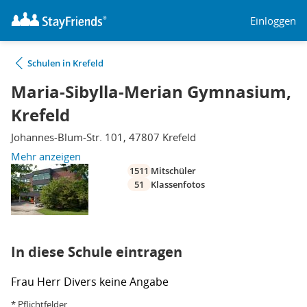
Einloggen
Schulen in Krefeld
Maria-Sibylla-Merian Gymnasium,
Krefeld
Johannes-Blum-Str. 101, 47807 Krefeld
Mehr anzeigen
1511
Mitschüler
51
Klassenfotos
In diese Schule eintragen
Frau
Herr
Divers
keine Angabe
* Pflichtfelder