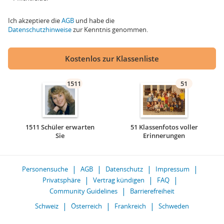
Ich akzeptiere die
AGB
und habe die
Datenschutzhinweise
zur Kenntnis genommen.
Kostenlos zur Klassenliste
1511
51
1511 Schüler erwarten
51 Klassenfotos voller
Sie
Erinnerungen
Personensuche
AGB
Datenschutz
Impressum
Privatsphäre
Vertrag kündigen
FAQ
Community Guidelines
Barrierefreiheit
Schweiz
Österreich
Frankreich
Schweden