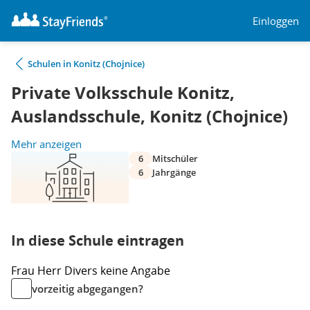
Einloggen
Schulen in Konitz (Chojnice)
Private Volksschule Konitz,
Auslandsschule, Konitz (Chojnice)
Mehr anzeigen
6
Mitschüler
6
Jahrgänge
In diese Schule eintragen
Frau
Herr
Divers
keine Angabe
vorzeitig abgegangen?