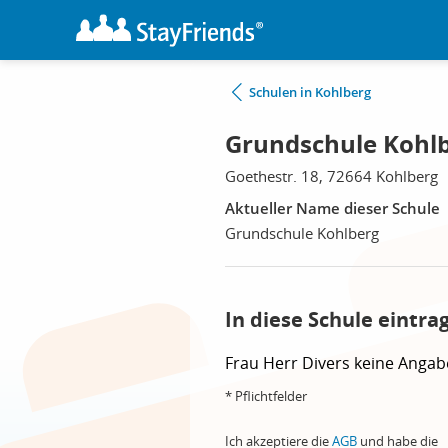
Schulen in Kohlberg
Grundschule Kohlb
Goethestr. 18, 72664 Kohlberg
Aktueller Name dieser Schule
Grundschule Kohlberg
In diese Schule eintra
Frau
Herr
Divers
keine Angab
* Pflichtfelder
Ich akzeptiere die
AGB
und habe die