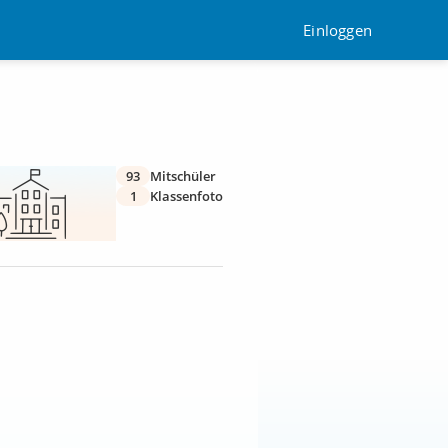
Einloggen
93
Mitschüler
1
Klassenfoto