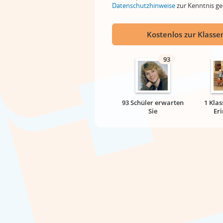
Datenschutzhinweise
zur Kenntnis 
Kostenlos zur Klassen
93
93 Schüler erwarten
1 Klas
Sie
Er