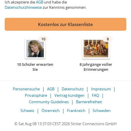
Ich akzeptiere die
AGB
und habe die
Datenschutzhinweise
zur Kenntnis genommen.
Kostenlos zur Klassenliste
10
8
10 Schüler erwarten
8 Jahrgänge voller
Sie
Erinnerungen
Personensuche
AGB
Datenschutz
Impressum
Privatsphäre
Vertrag kündigen
FAQ
Community Guidelines
Barrierefreiheit
Schweiz
Österreich
Frankreich
Schweden
© Sat Aug 08 13:37:03 CEST 2026 Ströer Connections GmbH