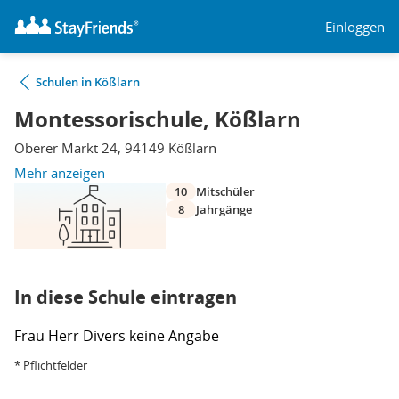
Einloggen
Schulen in Kößlarn
Montessorischule, Kößlarn
Oberer Markt 24, 94149 Kößlarn
Mehr anzeigen
10
Mitschüler
8
Jahrgänge
In diese Schule eintragen
Frau
Herr
Divers
keine Angabe
* Pflichtfelder