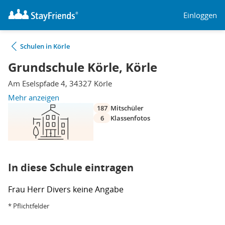
Einloggen
Schulen in Körle
Grundschule Körle, Körle
Am Eselspfade 4, 34327 Körle
Mehr anzeigen
187
Mitschüler
6
Klassenfotos
In diese Schule eintragen
Frau
Herr
Divers
keine Angabe
* Pflichtfelder