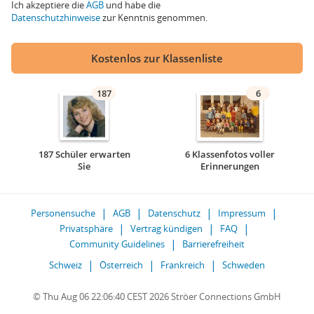
Ich akzeptiere die
AGB
und habe die
Datenschutzhinweise
zur Kenntnis genommen.
Kostenlos zur Klassenliste
187
6
187 Schüler erwarten
6 Klassenfotos voller
Sie
Erinnerungen
Personensuche
AGB
Datenschutz
Impressum
Privatsphäre
Vertrag kündigen
FAQ
Community Guidelines
Barrierefreiheit
Schweiz
Österreich
Frankreich
Schweden
© Thu Aug 06 22:06:40 CEST 2026 Ströer Connections GmbH