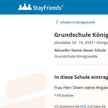
Schulen in Königswalde
Grundschule Köni
Jöhstädter Str. 10, 09471 König
Aktueller Name dieser Schule
Grundschule Königswalde
In diese Schule eintra
Frau
Herr
Divers
keine Angab
* Pflichtfelder
Ich akzeptiere die
AGB
und habe die