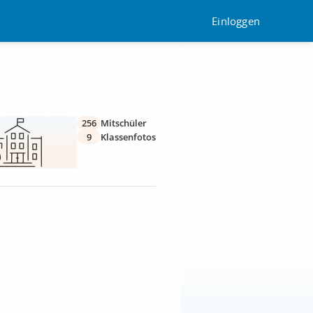
Einloggen
256
Mitschüler
9
Klassenfotos