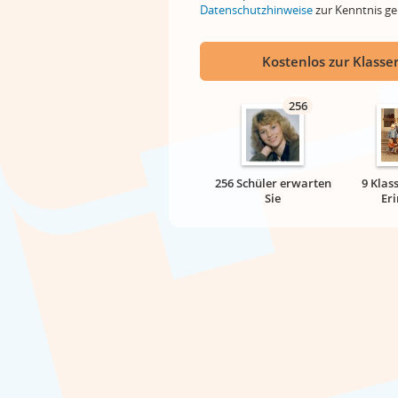
Datenschutzhinweise
zur Kenntnis 
Kostenlos zur Klassen
256
256 Schüler erwarten
9 Klas
Sie
Er