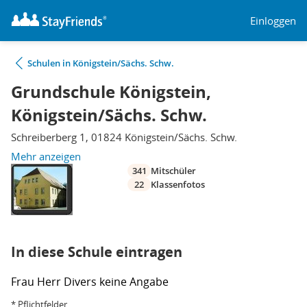
Einloggen
Schulen in Königstein/Sächs. Schw.
Grundschule Königstein,
Königstein/Sächs. Schw.
Schreiberberg 1, 01824 Königstein/Sächs. Schw.
Mehr anzeigen
341
Mitschüler
22
Klassenfotos
In diese Schule eintragen
Frau
Herr
Divers
keine Angabe
* Pflichtfelder