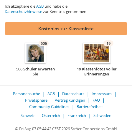
Ich akzeptiere die
AGB
und habe die
Datenschutzhinweise
zur Kenntnis genommen.
Kostenlos zur Klassenliste
506
19
506 Schüler erwarten
19 Klassenfotos voller
Sie
Erinnerungen
Personensuche
AGB
Datenschutz
Impressum
Privatsphäre
Vertrag kündigen
FAQ
Community Guidelines
Barrierefreiheit
Schweiz
Österreich
Frankreich
Schweden
© Fri Aug 07 05:44:42 CEST 2026 Ströer Connections GmbH