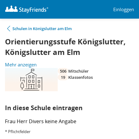
Einloggen
Schulen in Königslutter am Elm
Orientierungsstufe Königslutter,
Königslutter am Elm
Mehr anzeigen
506
Mitschüler
19
Klassenfotos
In diese Schule eintragen
Frau
Herr
Divers
keine Angabe
* Pflichtfelder