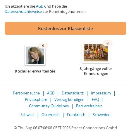
Ich akzeptiere die
AGB
und habe die
Datenschutzhinweise
zur Kenntnis genommen.
Kostenlos zur Klassenliste
8
9
8 Jahrgänge voller
9 Schüler erwarten Sie
Erinnerungen
Personensuche
AGB
Datenschutz
Impressum
Privatsphäre
Vertrag kündigen
FAQ
Community Guidelines
Barrierefreiheit
Schweiz
Österreich
Frankreich
Schweden
© Thu Aug 06 07:06:08 CEST 2026 Ströer Connections GmbH