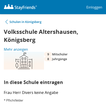
Einloggen
Schulen in Königsberg
Volksschule Altershausen,
Königsberg
Mehr anzeigen
9
Mitschüler
8
Jahrgänge
In diese Schule eintragen
Frau
Herr
Divers
keine Angabe
* Pflichtfelder