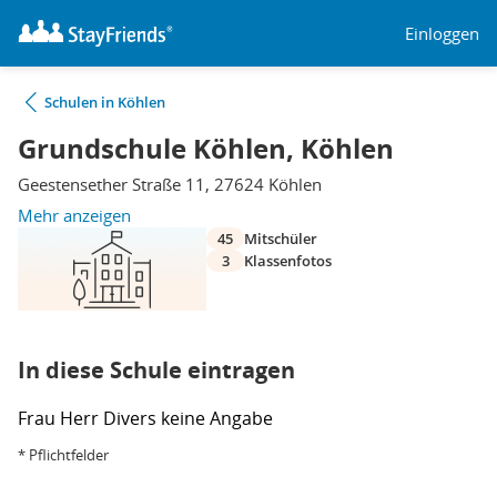
Einloggen
Schulen in Köhlen
Grundschule Köhlen, Köhlen
Geestensether Straße 11, 27624 Köhlen
Mehr anzeigen
45
Mitschüler
3
Klassenfotos
In diese Schule eintragen
Frau
Herr
Divers
keine Angabe
* Pflichtfelder