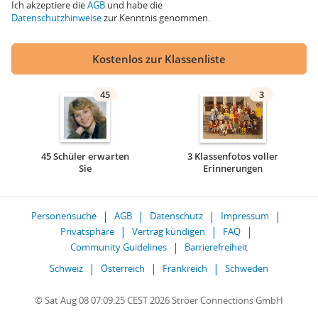
Ich akzeptiere die
AGB
und habe die
Datenschutzhinweise
zur Kenntnis genommen.
Kostenlos zur Klassenliste
45
3
45 Schüler erwarten
3 Klassenfotos voller
Sie
Erinnerungen
Personensuche
AGB
Datenschutz
Impressum
Privatsphäre
Vertrag kündigen
FAQ
Community Guidelines
Barrierefreiheit
Schweiz
Österreich
Frankreich
Schweden
© Sat Aug 08 07:09:25 CEST 2026 Ströer Connections GmbH