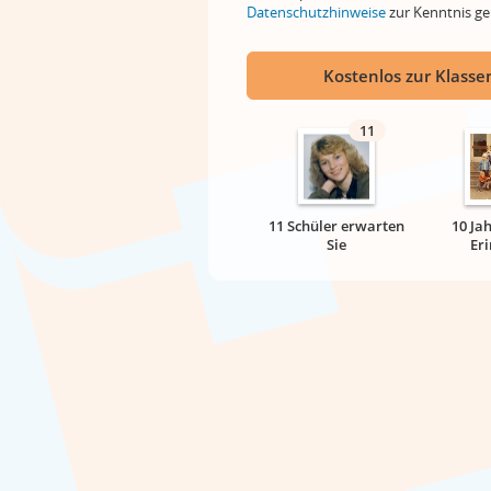
Datenschutzhinweise
zur Kenntnis 
Kostenlos zur Klassen
11
11 Schüler erwarten
10 Ja
Sie
Er