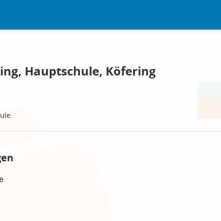
ing, Hauptschule, Köfering
ule
gen
e