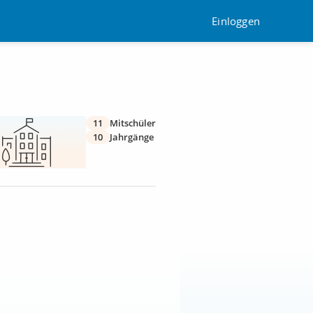
Einloggen
11
Mitschüler
10
Jahrgänge