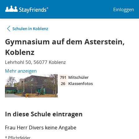
Einloggen
Schulen in Koblenz
Gymnasium auf dem Asterstein,
Koblenz
Lehrhohl 50, 56077 Koblenz
Mehr anzeigen
791
Mitschüler
26
Klassenfotos
In diese Schule eintragen
Frau
Herr
Divers
keine Angabe
* Pflichtfelder