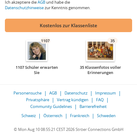
Ich akzeptiere die
AGB
und habe die
Datenschutzhinweise
zur Kenntnis genommen.
Kostenlos zur Klassenliste
1107
35
1107 Schüler erwarten
35 Klassenfotos voller
Sie
Erinnerungen
Personensuche
AGB
Datenschutz
Impressum
Privatsphäre
Vertrag kündigen
FAQ
Community Guidelines
Barrierefreiheit
Schweiz
Österreich
Frankreich
Schweden
© Mon Aug 10 08:55:21 CEST 2026 Ströer Connections GmbH