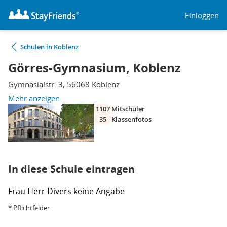
Einloggen
Schulen in Koblenz
Görres-Gymnasium, Koblenz
Gymnasialstr. 3, 56068 Koblenz
Mehr anzeigen
1107
Mitschüler
35
Klassenfotos
In diese Schule eintragen
Frau
Herr
Divers
keine Angabe
* Pflichtfelder