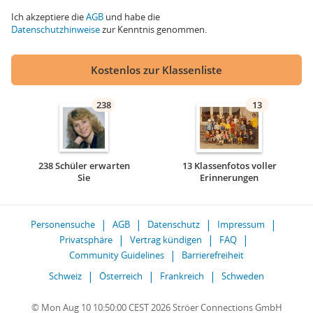
Ich akzeptiere die
AGB
und habe die
Datenschutzhinweise
zur Kenntnis genommen.
Kostenlos zur Klassenliste
238
13
238 Schüler erwarten
13 Klassenfotos voller
Sie
Erinnerungen
Personensuche
AGB
Datenschutz
Impressum
Privatsphäre
Vertrag kündigen
FAQ
Community Guidelines
Barrierefreiheit
Schweiz
Österreich
Frankreich
Schweden
© Mon Aug 10 10:50:00 CEST 2026 Ströer Connections GmbH