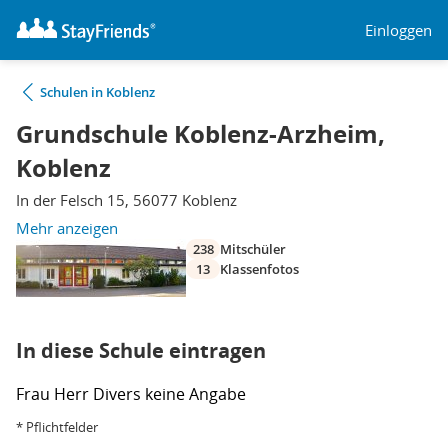
Einloggen
Schulen in Koblenz
Grundschule Koblenz-Arzheim,
Koblenz
In der Felsch 15, 56077 Koblenz
Mehr anzeigen
238
Mitschüler
13
Klassenfotos
In diese Schule eintragen
Frau
Herr
Divers
keine Angabe
* Pflichtfelder