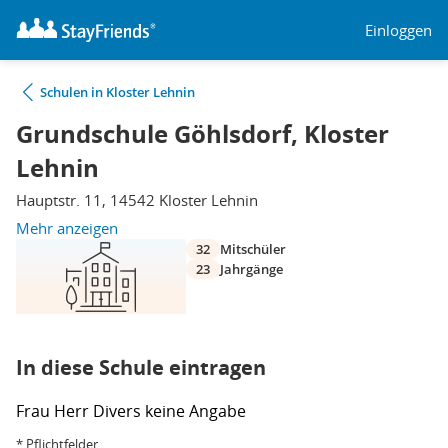
Einloggen
Schulen in Kloster Lehnin
Grundschule Göhlsdorf, Kloster
Lehnin
Hauptstr. 11, 14542 Kloster Lehnin
Mehr anzeigen
32
Mitschüler
23
Jahrgänge
In diese Schule eintragen
Frau
Herr
Divers
keine Angabe
* Pflichtfelder