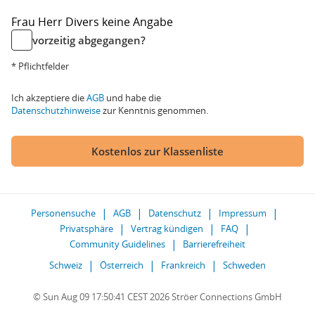
Frau
Herr
Divers
keine Angabe
vorzeitig abgegangen?
* Pflichtfelder
Ich akzeptiere die
AGB
und habe die
Datenschutzhinweise
zur Kenntnis genommen.
Kostenlos zur Klassenliste
Personensuche
AGB
Datenschutz
Impressum
Privatsphäre
Vertrag kündigen
FAQ
Community Guidelines
Barrierefreiheit
Schweiz
Österreich
Frankreich
Schweden
© Sun Aug 09 17:50:41 CEST 2026 Ströer Connections GmbH