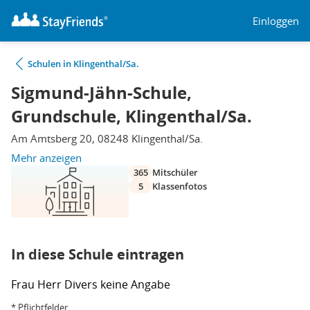
Einloggen
Schulen in Klingenthal/Sa.
Sigmund-Jähn-Schule,
Grundschule, Klingenthal/Sa.
Am Amtsberg 20, 08248 Klingenthal/Sa.
Mehr anzeigen
365
Mitschüler
5
Klassenfotos
In diese Schule eintragen
Frau
Herr
Divers
keine Angabe
* Pflichtfelder