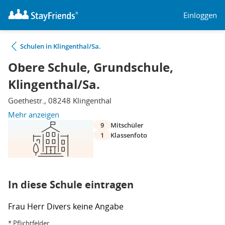
Einloggen
Schulen in Klingenthal/Sa.
Obere Schule, Grundschule,
Klingenthal/Sa.
Goethestr., 08248 Klingenthal
Mehr anzeigen
9
Mitschüler
1
Klassenfoto
In diese Schule eintragen
Frau
Herr
Divers
keine Angabe
* Pflichtfelder