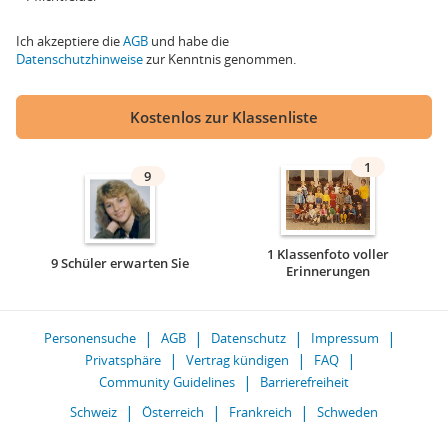
Ich akzeptiere die
AGB
und habe die
Datenschutzhinweise
zur Kenntnis genommen.
Kostenlos zur Klassenliste
1
9
1 Klassenfoto voller
9 Schüler erwarten Sie
Erinnerungen
Personensuche
AGB
Datenschutz
Impressum
Privatsphäre
Vertrag kündigen
FAQ
Community Guidelines
Barrierefreiheit
Schweiz
Österreich
Frankreich
Schweden