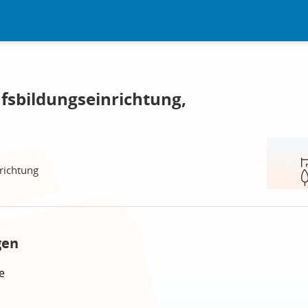
fsbildungseinrichtung,
richtung
gen
e