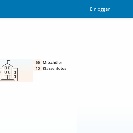
Einloggen
66
Mitschüler
10
Klassenfotos