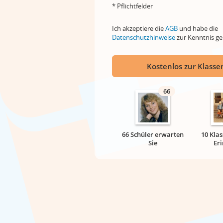
* Pflichtfelder
Ich akzeptiere die
AGB
und habe die
Datenschutzhinweise
zur Kenntnis 
Kostenlos zur Klassen
66
66 Schüler erwarten
10 Klas
Sie
Er