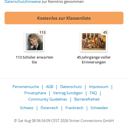
Datenschutzhinweise
zur Kenntnis genommen.
Kostenlos zur Klassenliste
113
45
113 Schüler erwarten
45 Jahrgänge voller
Sie
Erinnerungen
Personensuche
AGB
Datenschutz
Impressum
Privatsphäre
Vertrag kündigen
FAQ
Community Guidelines
Barrierefreiheit
Schweiz
Österreich
Frankreich
Schweden
© Sat Aug 08 06:54:09 CEST 2026 Ströer Connections GmbH