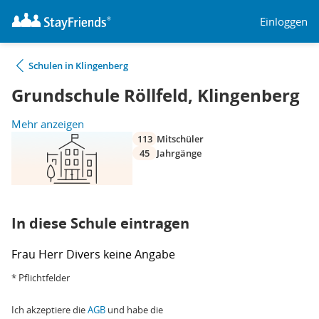
Einloggen
Schulen in Klingenberg
Grundschule Röllfeld, Klingenberg
Mehr anzeigen
113
Mitschüler
45
Jahrgänge
In diese Schule eintragen
Frau
Herr
Divers
keine Angabe
* Pflichtfelder
Ich akzeptiere die
AGB
und habe die