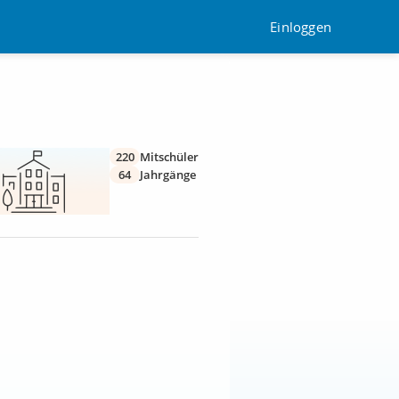
Einloggen
220
Mitschüler
64
Jahrgänge