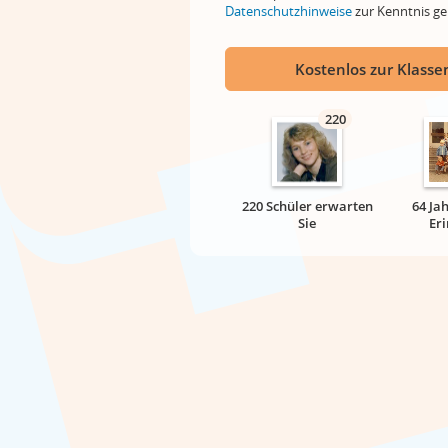
Datenschutzhinweise
zur Kenntnis 
Kostenlos zur Klassen
220
220 Schüler erwarten
64 Ja
Sie
Er