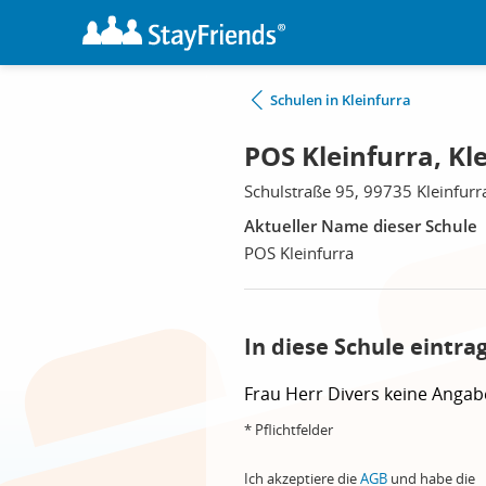
Schulen in Kleinfurra
POS Kleinfurra, Kl
Schulstraße 95, 99735 Kleinfurr
Aktueller Name dieser Schule
POS Kleinfurra
In diese Schule eintra
Frau
Herr
Divers
keine Angab
* Pflichtfelder
Ich akzeptiere die
AGB
und habe die