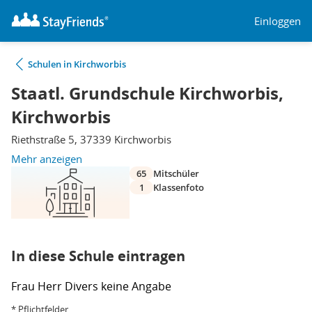
Einloggen
Schulen in Kirchworbis
Staatl. Grundschule Kirchworbis,
Kirchworbis
Riethstraße 5, 37339 Kirchworbis
Mehr anzeigen
65
Mitschüler
1
Klassenfoto
In diese Schule eintragen
Frau
Herr
Divers
keine Angabe
* Pflichtfelder