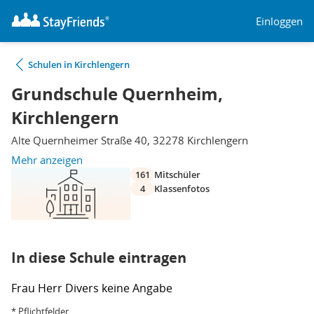
Einloggen
Schulen in Kirchlengern
Grundschule Quernheim,
Kirchlengern
Alte Quernheimer Straße 40, 32278 Kirchlengern
Mehr anzeigen
161
Mitschüler
4
Klassenfotos
In diese Schule eintragen
Frau
Herr
Divers
keine Angabe
* Pflichtfelder