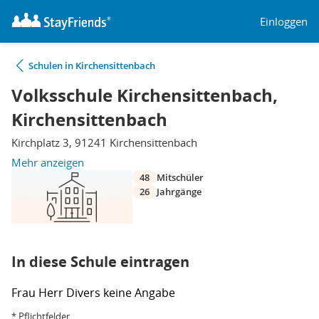
Einloggen
Schulen in Kirchensittenbach
Volksschule Kirchensittenbach,
Kirchensittenbach
Kirchplatz 3, 91241 Kirchensittenbach
Mehr anzeigen
48
Mitschüler
26
Jahrgänge
In diese Schule eintragen
Frau
Herr
Divers
keine Angabe
* Pflichtfelder