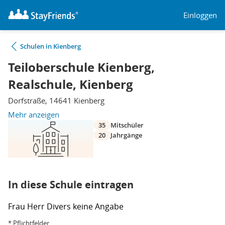
Einloggen
Schulen in Kienberg
Teiloberschule Kienberg,
Realschule, Kienberg
Dorfstraße, 14641 Kienberg
Mehr anzeigen
35
Mitschüler
20
Jahrgänge
In diese Schule eintragen
Frau
Herr
Divers
keine Angabe
* Pflichtfelder