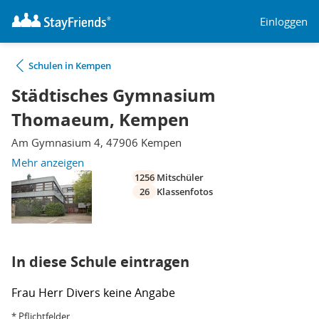
Einloggen
Schulen in Kempen
Städtisches Gymnasium
Thomaeum, Kempen
Am Gymnasium 4, 47906 Kempen
Mehr anzeigen
1256
Mitschüler
26
Klassenfotos
In diese Schule eintragen
Frau
Herr
Divers
keine Angabe
* Pflichtfelder