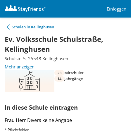
Einloggen
Schulen in Kellinghusen
Ev. Volksschule Schulstraße,
Kellinghusen
Schulstr. 5, 25548 Kellinghusen
Mehr anzeigen
23
Mitschüler
14
Jahrgänge
In diese Schule eintragen
Frau
Herr
Divers
keine Angabe
* Pflichtfelder