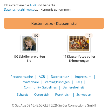
Ich akzeptiere die
AGB
und habe die
Datenschutzhinweise
zur Kenntnis genommen.
Kostenlos zur Klassenliste
102
17
102 Schüler erwarten
17 Klassenfotos voller
Sie
Erinnerungen
Personensuche
AGB
Datenschutz
Impressum
Privatsphäre
Vertrag kündigen
FAQ
Community Guidelines
Barrierefreiheit
Schweiz
Österreich
Frankreich
Schweden
© Sat Aug 08 16:48:55 CEST 2026 Ströer Connections GmbH